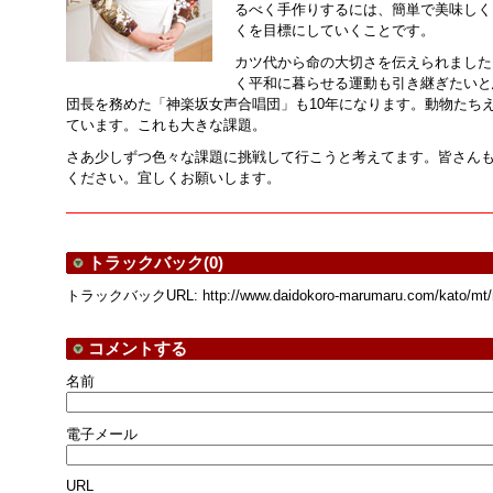
るべく手作りするには、簡単で美味しく
くを目標にしていくことです。
カツ代から命の大切さを伝えられました
く平和に暮らせる運動も引き継ぎたいと
団長を務めた「神楽坂女声合唱団」も10年になります。動物たち
ています。これも大きな課題。
さあ少しずつ色々な課題に挑戦して行こうと考えてます。皆さん
ください。宜しくお願いします。
トラックバック(0)
トラックバックURL: http://www.daidokoro-marumaru.com/kato/mt/mt
コメントする
名前
電子メール
URL