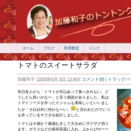
ホーム
ブログ
料理教室
リンク
トマトのスイートサラダ
加藤和子
(
2009年6月 6日 13:40
)
|
コメント(0)
|
トラックバッ
先日友人から「トマトが沢山あって食べきれない、ど
うしたら良いかなー」と言う相談がありました。私は
トマトソースを作ったりジャムも美味しいといいまし
たが「それ以外に何かなーい」
と言われたのでいつ
も作っているサラダを紹介しました。
トマトは６個か７個湯むきして大きめにザクザク切り
ます。ガラスなどの保存容器に入れ、上からぴやーー