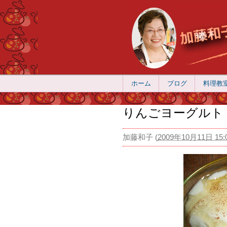
ホーム
ブログ
料理教
りんごヨーグルト
加藤和子
(
2009年10月11日 15: