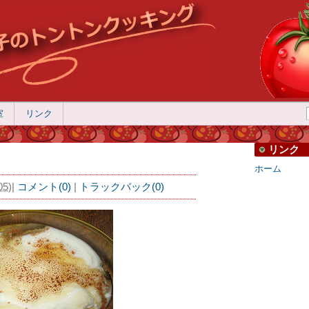
室
リンク
リンク
ホーム
05
)
|
コメント(0)
|
トラックバック(0)