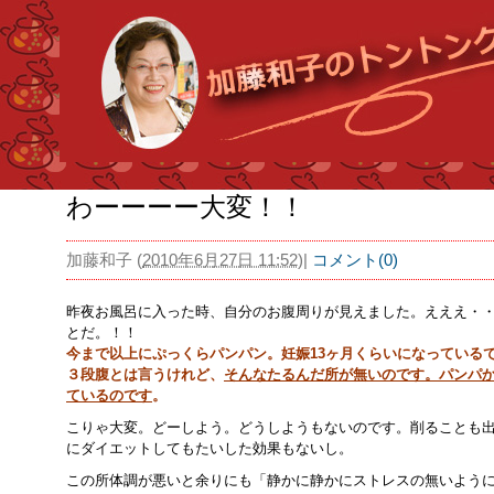
わーーーー大変！！
加藤和子
(
2010年6月27日 11:52
)
|
コメント(0)
昨夜お風呂に入った時、自分のお腹周りが見えました。えええ・
とだ。！！
今まで以上にぷっくらパンパン。妊娠13ヶ月くらいになっている
３段腹とは言うけれど、
そんなたるんだ所が無いのです。パンパ
ているのです
。
こりゃ大変。どーしよう。どうしようもないのです。削ることも
にダイエットしてもたいした効果もないし。
この所体調が悪いと余りにも「静かに静かにストレスの無いよう