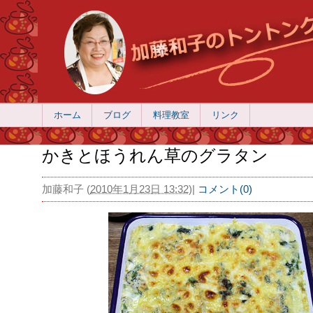
ホーム
ブログ
料理教室
リンク
かきとほうれん草のグラタン
加藤和子
(
2010年1月23日 13:32
)
|
コメント(0)