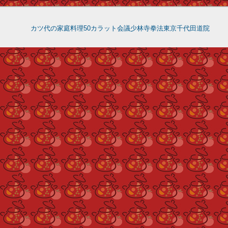
カツ代の家庭料理
50カラット会議
少林寺拳法東京千代田道院