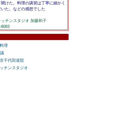
く聞けた。料理の講習は丁寧に細かく
だいた。などの感想でした
ッチンスタジオ 加藤和子
-9083
料理
会議
京千代田道院
ッチンスタジオ