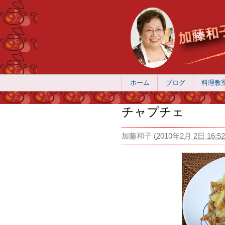
ホーム
ブログ
料理教
チャプチェ
加藤和子
(
2010年2月 2日 16:52