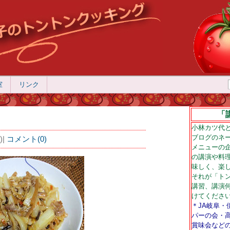
室
リンク
「
小林カツ代と
ブログのネ
)
|
コメント(0)
メニューの
の講演や料
味しく、楽
それが「ト
講習、講演
けてくださ
＊JA岐阜
パーの会・
賞味会など