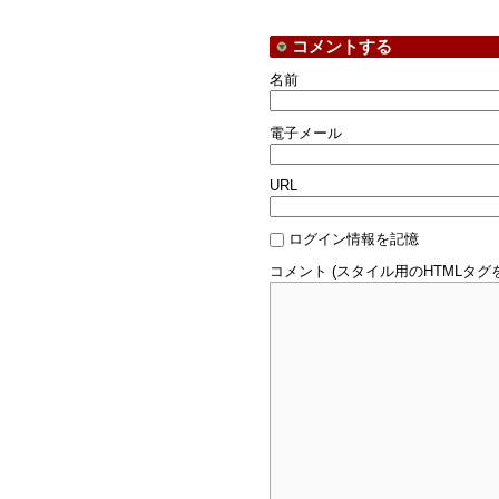
コメントする
名前
電子メール
URL
ログイン情報を記憶
コメント (スタイル用のHTMLタグ