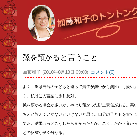
孫を預かると言うこと
加藤和子
(
2010年8月18日 09:00
)
|
コメント(0)
よく「孫は自分の子どもと違って責任が無いから無性に可愛い
く。私はこの言葉に少し反対。
孫を預かる機会が多いが、やはり預かった以上責任がある。悪
ちんと教えていかないといけないと思う。自分の子どもを育て
てた。結果もっとこうしたら良かったとか、こうしたから良か
との反省が良く分かる。