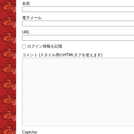
名前
電子メール
URL
ログイン情報を記憶
コメント (スタイル用のHTMLタグを使えます)
Captcha: