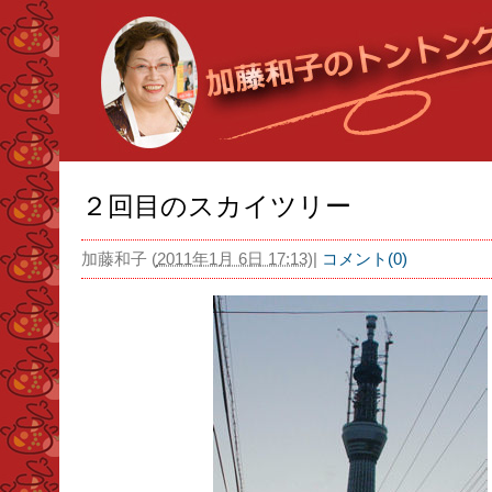
２回目のスカイツリー
加藤和子
(
2011年1月 6日 17:13
)
|
コメント(0)