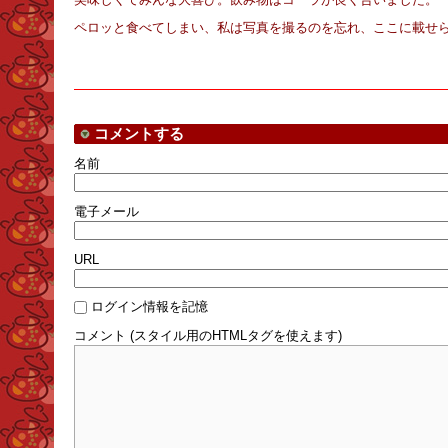
ペロッと食べてしまい、私は写真を撮るのを忘れ、ここに載せ
コメントする
名前
電子メール
URL
ログイン情報を記憶
コメント (スタイル用のHTMLタグを使えます)