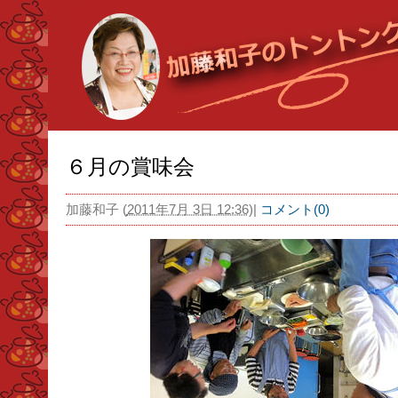
６月の賞味会
加藤和子
(
2011年7月 3日 12:36
)
|
コメント(0)