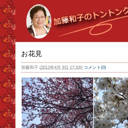
お花見
加藤和子
(
2012年4月 9日 17:33
)
|
コメント(0)