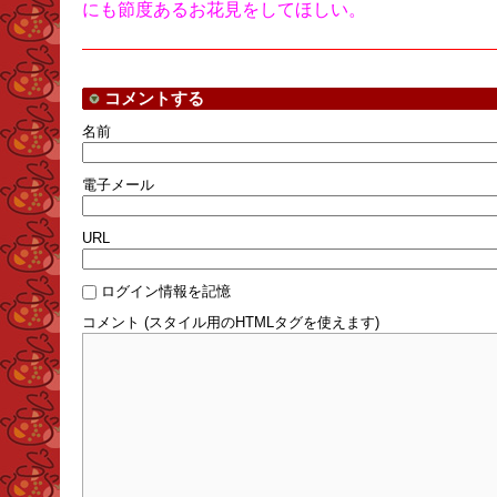
にも節度あるお花見をしてほしい。
コメントする
名前
電子メール
URL
ログイン情報を記憶
コメント (スタイル用のHTMLタグを使えます)