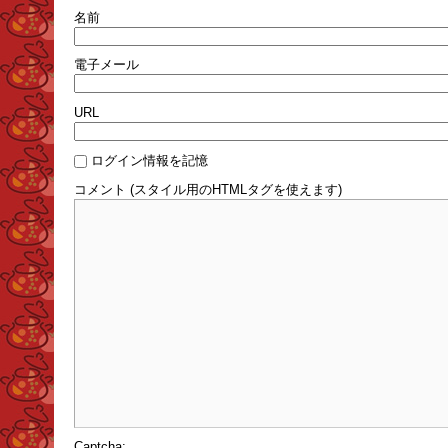
名前
電子メール
URL
ログイン情報を記憶
コメント (スタイル用のHTMLタグを使えます)
Captcha: