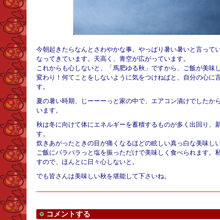
今朝起きたらなんとさわやかな事。やっぱり暑い暑いと言って
なってきています。天高く、青空が広がっています。
これからも心しないと、「馬肥ゆる秋」ですから、ご飯が美味
変わり！何てことをしないように気をつけねばと、自分の心に
す。
夏の暑い時期、じーーーっと家の中で、エアコン漬けでしたか
います。
秋は冬に向けて体にエネルギーを蓄積するものが多く出回り、
す。
炊きあがったときの目が痛くなるほどの眩しい真っ白な美味し
ご飯にパラパラっと塩を振っただけで美味しく食べられます。
すので、ほんとに日々心しないと。
でも皆さんは美味しい秋を堪能して下さいね。
コメントする