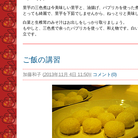
里芋の三色煮は今美味しい里芋と、油揚げ、パプリカを使った
とっても綺麗で、里芋を下茹でしませんから、ねっとりと美味
白菜と生椎茸のみそ汁はお出しをしっかり取りましょう。
もやしと、三色煮で余ったパプリカを使って、和え物です。白
立です。
ご飯の講習
加藤和子
(
2013年11月 4日 11:50
)
|
コメント(0)