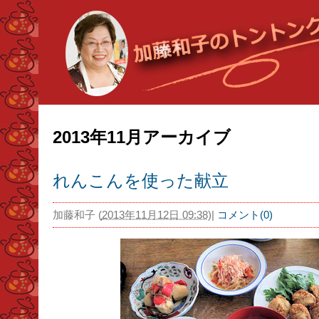
2013年11月アーカイブ
れんこんを使った献立
加藤和子
(
2013年11月12日 09:38
)
|
コメント(0)