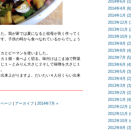
2014年6月 (1
2014年4月 (6
2014年1月 (2
2013年12月 (
2013年11月 (
した。我が家では夏になると祖母が良く作ってく
2013年10月 (
です。子供の時から食べなれているからでしょう
2013年9月 (2
2013年8月 (4
リカとピーマンを使いました。
2013年7月 (5
リカ１個・食べよく切る。味付けはごま油で野菜
さじ１～とみりん大さじ２そして味噌を大さじ１
2013年6月 (4
ん。
2013年5月 (3
く出来上がりますよ。だいたい４人分くらい出来
2013年4月 (2
2013年3月 (3
2013年2月 (2
2013年1月 (4
ンページ
|
アーカイブ
|
2014年7月 »
2012年12月 (
2012年11月 (
2012年10月 (
2012年9月 (3