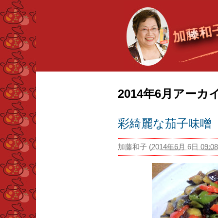
2014年6月アーカ
彩綺麗な茄子味噌
加藤和子
(
2014年6月 6日 09:08