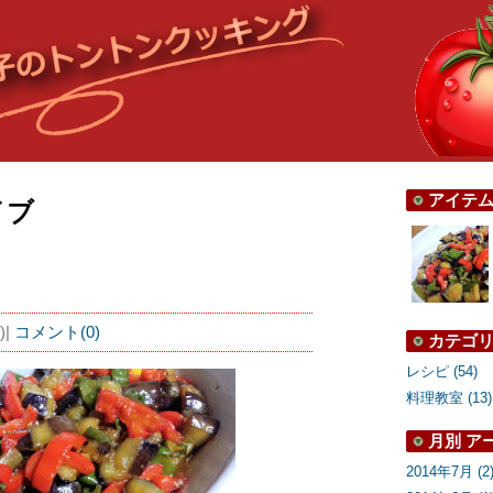
アイテ
イブ
)
|
コメント(0)
カテゴ
レシピ (54)
料理教室 (13)
月別
ア
2014年7月 (2